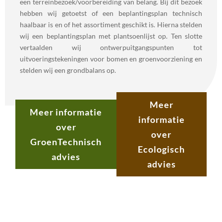
een terreinbezoek/voorbereiding van belang. Bij dit bezoek
hebben wij getoetst of een beplantingsplan technisch
haalbaar is en of het assortiment geschikt is. Hierna stelden
wij een beplantingsplan met plantsoenlijst op. Ten slotte
vertaalden wij ontwerpuitgangspunten tot
uitvoeringstekeningen voor bomen en groenvoorziening en
stelden wij een grondbalans op.
Meer
Meer informatie
informatie
over
over
GroenTechnisch
Ecologisch
advies
advies