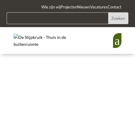
Wie zijn wij
Projecten
Nieuws
Vacatures
Contact
a