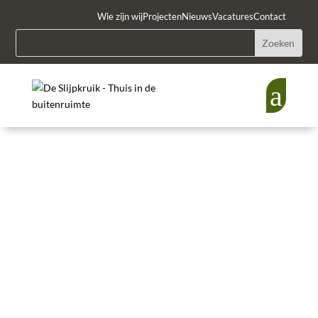
Wie zijn wij
Projecten
Nieuws
Vacatures
Contact
a