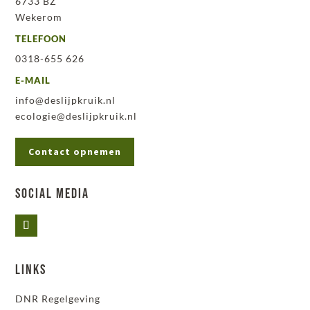
6733 BZ
Wekerom
TELEFOON
0318-655 626
E-MAIL
info@deslijpkruik.nl
ecologie@deslijpkruik.nl
Contact opnemen
Social Media
Links
DNR Regelgeving