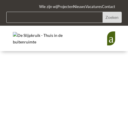
Wie zijn wij
Projecten
Nieuws
Vacatures
Contact
a