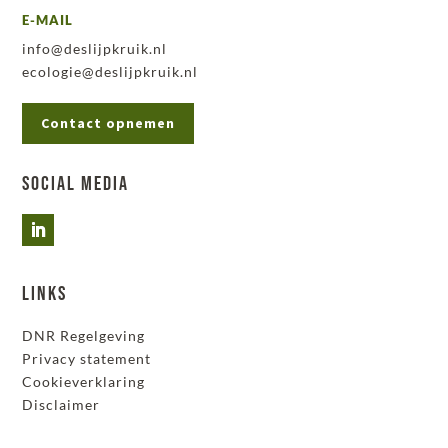
E-MAIL
info@deslijpkruik.nl
ecologie@deslijpkruik.nl
Contact opnemen
Social Media
Links
DNR Regelgeving
Privacy statement
Cookieverklaring
Disclaimer