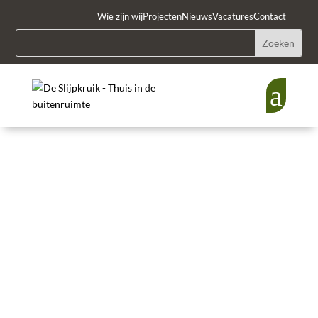
Wie zijn wij
Projecten
Nieuws
Vacatures
Contact
a