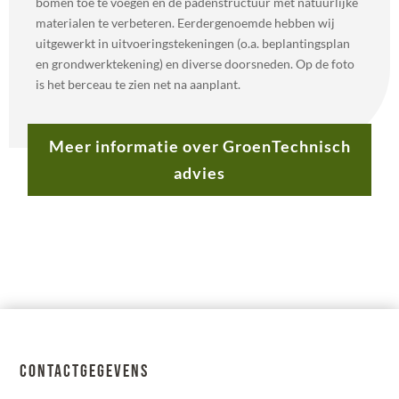
bomen toe te voegen en de padenstructuur met natuurlijke
materialen te verbeteren. Eerdergenoemde hebben wij
uitgewerkt in uitvoeringstekeningen (o.a. beplantingsplan
en grondwerktekening) en diverse doorsneden. Op de foto
is het berceau te zien net na aanplant.
Meer informatie over GroenTechnisch
advies
Contactgegevens