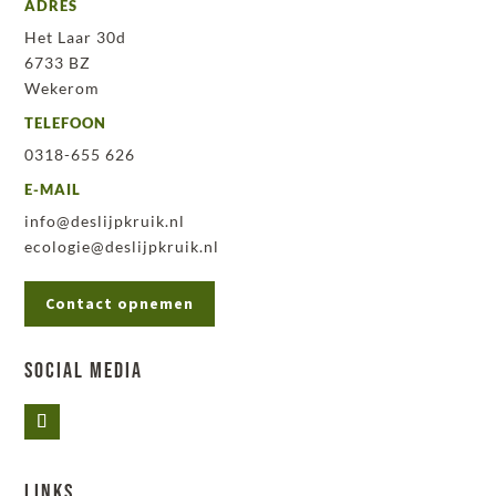
ADRES
Het Laar 30d
6733 BZ
Wekerom
TELEFOON
0318-655 626
E-MAIL
info@deslijpkruik.nl
ecologie@deslijpkruik.nl
Contact opnemen
Social Media
Links