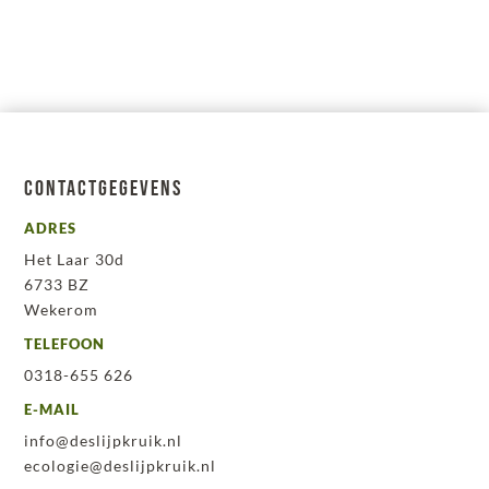
Contactgegevens
ADRES
Het Laar 30d
6733 BZ
Wekerom
TELEFOON
0318-655 626
E-MAIL
info@deslijpkruik.nl
ecologie@deslijpkruik.nl