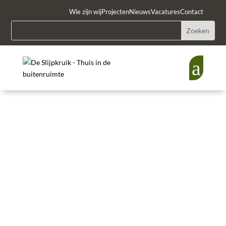
Wie zijn wij
Projecten
Nieuws
Vacatures
Contact
a